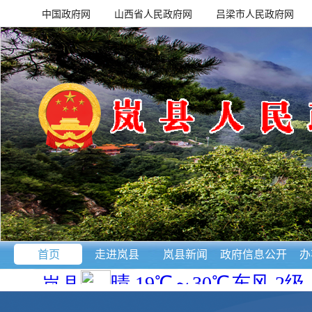
中国政府网
山西省人民政府网
吕梁市人民政府网
首页
走进岚县
岚县新闻
政府信息公开
办