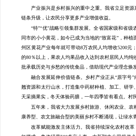
产业振兴是乡村振兴的重中之重。我省立足资源禀
链条升级，让农民分享更多产业增值收益。
“特”“优”战略引领集群发展。全省国家级和省级
同市的小小黄花，如今已成为当地的“致富花”，种植
州区黄花产业每年就可带动8万农民人均增收5200
的80％以上，果农人均果品收入达到农村居民人均纯
批承载历史与乡愁的传统食品，借助现代产业理念焕发
融合发展延伸价值链条。乡村产业正从“原字号”向
翘资源和太行山水，打造集中药材种植、加工、研学
天采摘果实，冬天体验药膳，一年四季皆有看点。村
五年来，我省大力发展乡村旅游、休闲农业、农
康养型、农文旅融合型的美丽乡村不断涌现，让绿水
改革赋能激发主体活力。我省持续深化农村改革