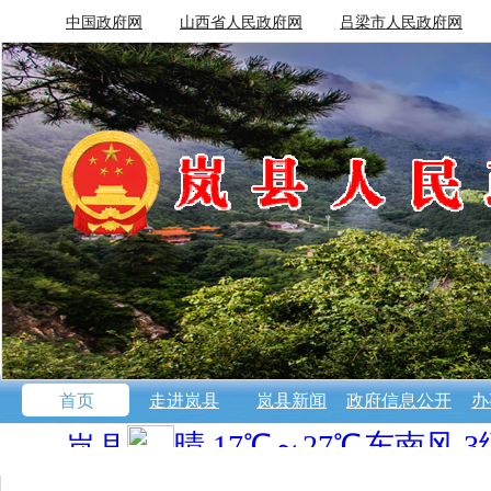
中国政府网
山西省人民政府网
吕梁市人民政府网
首页
走进岚县
岚县新闻
政府信息公开
办