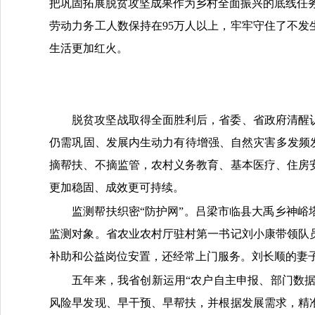
把巩固拓展脱贫攻坚成果作为乡村全面振兴的底线任务
劳动力务工人数保持在95万人以上，牢牢守住了不
生活更加红火。
脱贫攻坚战取得全面胜利后，省委、省政府清醒
仍需巩固、发展内生动力有待增强、自然灾害多发频
摘帮扶、不摘监管，农村义务教育、基本医疗、住房
更加稳固、成效更可持续。
监测帮扶织密“防护网”。吕梁市临县大禹乡神
监测对象。省农业农村厅驻村第一书记刘小康带领队
补助和公益岗位安置，还经常上门服务。刘长顺的妻子
五年来，我省创新运用“农户自主申报、部门数据
风险早发现、早干预、早帮扶，并根据发展需求，精