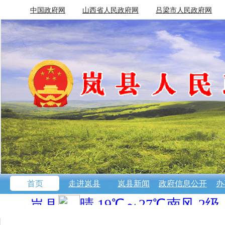
中国政府网
山西省人民政府网
吕梁市人民政府网
首页
走进岚县
岚县新闻
政府信息公开
办