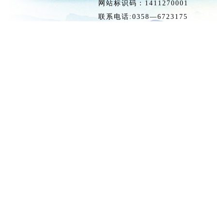
网站标识码：1411270
联系电话:0358—6723