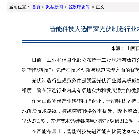
当前位置：
首页
>
岚县新闻
>
省政府要闻
> 正文
晋能科技入选国家光伏制造行业
来源： 山西日报 
日前，工业和信息化部公布第十二批现行有效符
称“晋能科技”）凭借在技术创新与规范管理方面的优
光伏制造行业规范条件是我国光伏产业最具权威
维度，旨在筛选行业内具有卓越实力和发展潜力的优
作为山西光伏产业链“链主”企业，晋能科技坚
池前沿技术路线，持续突破转换效率提升、降本增效、
率达27.1％，先进技术钙硅叠层电池效率突破31.3％
在产能布局上，晋能科技先进产能占比高达80