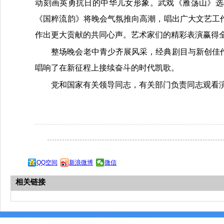
动刻画英勇抗日的中华儿女形象。武戏《雁荡山》选
《国粹流韵》将晚会气氛推向高潮，唱出广大文艺工
作出更大贡献的共同心声。艺术家们的精彩表演赢得
整场晚会老中青少齐展风采，经典剧目与新创佳
唱响了在新征程上接续奋斗的时代凯歌。
党和国家有关领导同志，有关部门负责同志观看
QQ空间
新浪微博
微信
相关链接