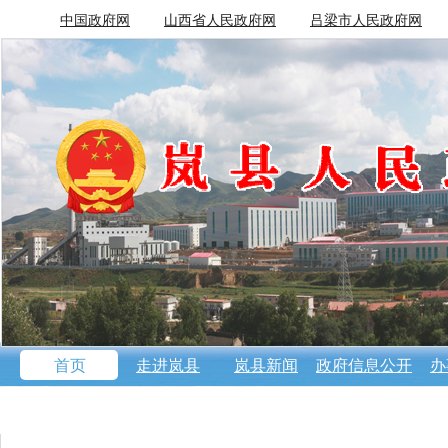
中国政府网
山西省人民政府网
吕梁市人民政府网
首页
走进岚县
岚县新闻
政府信息公开
办