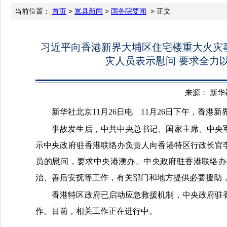
当前位置：
首页
>
岚县新闻
>
国务院要闻
> 正文
习近平向香港新界大埔区住宅楼重大火灾
灾人员表示慰问 要求全力
来源： 新华社 
新华社北京11月26日电 11月26日下午，香
事故发生后，中共中央总书记、国家主席、中央
示中央政府驻香港联络办负责人向香港特区行政长官
员的慰问，要求中央港澳办、中央政府驻香港联络办
治、善后安抚等工作，有关部门和地方提供必要援助
香港特区政府已启动应急救援机制，中央政府驻
作。目前，相关工作正在进行中。