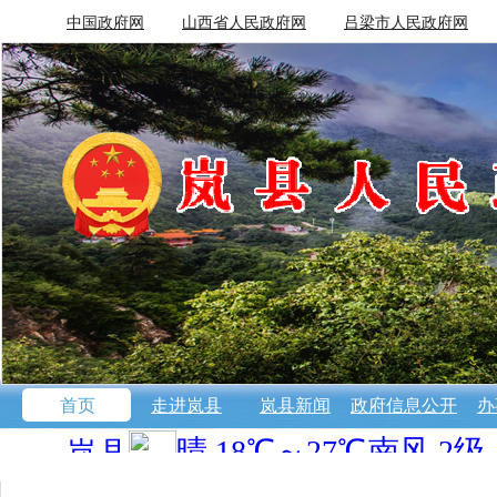
中国政府网
山西省人民政府网
吕梁市人民政府网
首页
走进岚县
岚县新闻
政府信息公开
办