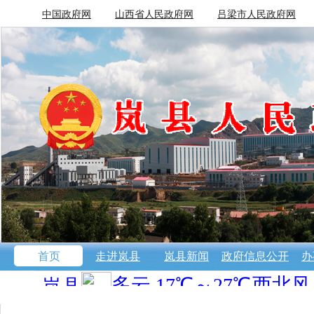
中国政府网
山西省人民政府网
吕梁市人民政府网
首页
走进岚县
岚县新闻
政府信息公开
办