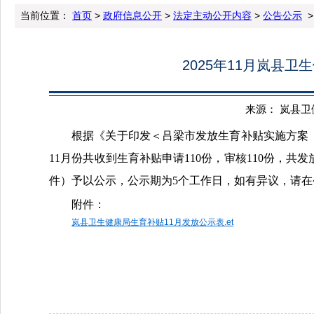
当前位置：
首页
>
政府信息公开
>
法定主动公开内容
>
公告公示
>
2025年11月岚县
来源： 岚县卫健局
根据《关于印发
＜吕梁市发放生育补贴实施方案（试
11月份共收到生育补贴申请110份，审核110份，共发
件）予以公示，公示期为5个工作日，如有异议，请在公示
附件：
岚县卫生健康局生育补贴11月发放公示表.et