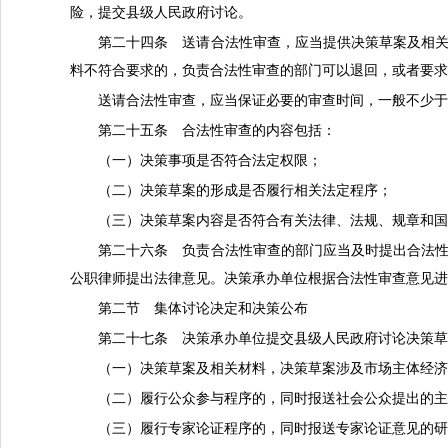
险，提交县级人民政府讨论。
第二十四条 送请合法性审查，应当提供决策草案及相
料不符合要求的，负责合法性审查的部门可以退回，或者要
送请合法性审查，应当保证必要的审查时间，一般不少
第二十五条 合法性审查的内容包括：
（一）决策事项是否符合法定权限；
（二）决策草案的形成是否履行相关法定程序；
（三）决策草案内容是否符合有关法律、法规、规章和
第二十六条 负责合法性审查的部门应当及时提出合法
公职律师提出法律意见。决策承办单位根据合法性审查意见
第二节 集体讨论决定和决策公布
第二十七条 决策承办单位提交县级人民政府讨论决策
（一）决策草案及相关材料，决策草案涉及市场主体经
（二）履行公众参与程序的，同时报送社会公众提出的
（三）履行专家论证程序的，同时报送专家论证意见的