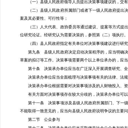
（一）县级人民政府领导人员提出决策事项建议的，交
（二）县级人民政府所属部门或者下一级人民政府提出
案及其必要性、可行性等；
（三）人大代表、政协委员等通过建议、提案等方式提
位研究论证。经研究认为需要决策的，参照第（二）项执行
（四）县人民政府指定有关单位对决策事项建议进行研
第九条
县级人民政府决定启动决策程序的，应当明确
草案的拟订等工作。决策事项需要两个以上单位承办的，应
第十条 决策承办单位应当在广泛深入开展调查研究、
决策承办单位应当全面梳理与决策事项有关的法律、法
决策承办单位根据需要对决策事项涉及的人财物投入、
有关方面对决策事项存在较大分歧的，决策承办单位可
第十一条 决策事项涉及县级人民政府所属部门、下一
不能取得一致意见的，应当向县级人民政府说明争议的主要
第二节 公众参与