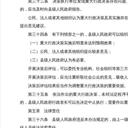
第三十三条 决策执行单位发现重大行政决策存在问题
的，应当及时向县级人民政府报告。
公民、法人或者其他组织认为重大行政决策及其实施存
提出意见建议。
第三十四条 有下列情形之一的，县级人民政府可以组
（一）重大行政决策实施后明显未达到预期效果；
（二）公民、法人或者其他组织提出较多意见；
（三）县级人民政府认为有必要。
开展决策后评估，可以委托专业机构、社会组织等第三
开展决策后评估，应当注重听取社会公众的意见，吸收
决策后评估结果应当作为调整重大行政决策的重要依据
第三十五条 依法作出的重大行政决策，未经法定程序
的，县级人民政府行政首长可以先决定中止执行；需要作出
第五章 法律责任
第三十六条 县级人民政府违反本办法规定的，由上一
任人员依法追究责任。