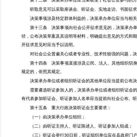
第十二条 决策承办单位应当采取便于社会公众参与的
听取意见可以采取座谈会、听证会、实地走访、书面征
决策事项涉及特定群体利益的，决策承办单位应当与相
第十三条 决策事项向社会公开征求意见的，决策承办
径，公布决策草案及其说明等材料，明确提出意见的方式和
开征求意见时应当予以说明。
对社会公众普遍关心或者专业性、技术性较强的问题，
第十四条 决策事项直接涉及公民、法人、其他组织切
规定的，依照其规定。
决策承办单位或者组织听证会的其他单位应当提前公布
需要遴选听证参加人的，决策承办单位或者组织听证会
有代表参加听证会。听证参加人名单应当提前向社会公布。
第十五条 重大行政决策听证会主要要求：
（一）由决策承办单位组织；
（二）由听证主持人、听证陈述人、听证参加人组成；
（三）听证会举行
30日前，听证组织单位应在县政府门