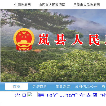
中国政府网
山西省人民政府网
吕梁市人民政府网
首页
走进岚县
岚县新闻
政府信息公开
办